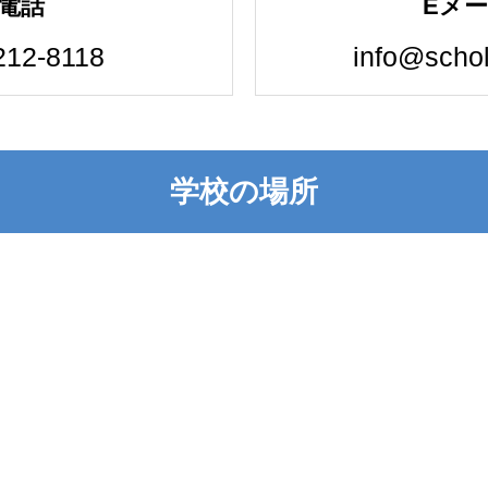
電話
Eメ
212-8118
info@schol
学校の場所