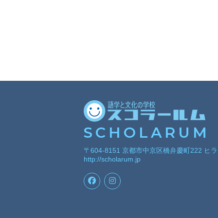
SCHOLARUM
〒604-8151 京都市中京区橋弁慶町222 ヒ
http://scholarum.jp
Facebook
Instagram