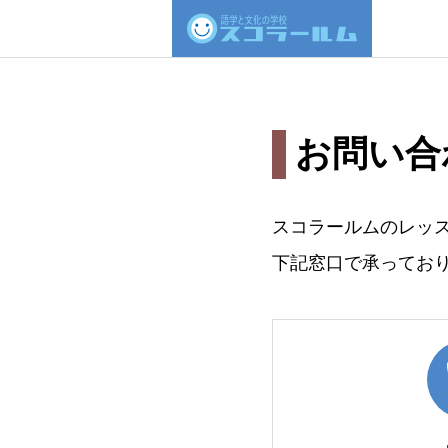
お問い合
スコラールムのレッ
下記窓口で承ってお